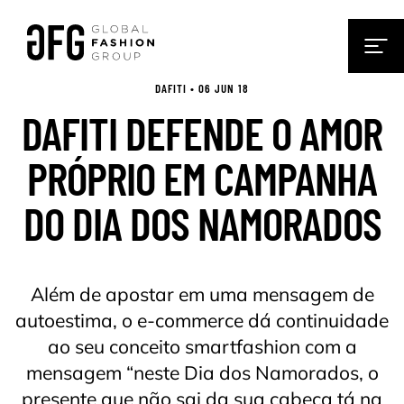
DAFITI • 06 JUN 18
DAFITI DEFENDE O AMOR
PRÓPRIO EM CAMPANHA
DO DIA DOS NAMORADOS
Além de apostar em uma mensagem de
autoestima, o e-commerce dá continuidade
ao seu conceito smartfashion com a
mensagem “neste Dia dos Namorados, o
presente que não sai da sua cabeça tá na