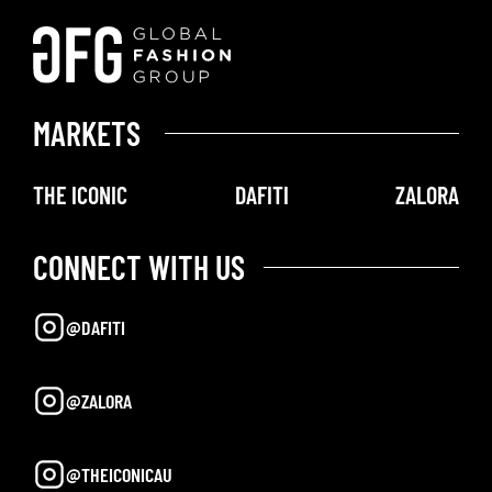
MARKETS
THE ICONIC
DAFITI
ZALORA
CONNECT WITH US
@DAFITI
@ZALORA
@THEICONICAU