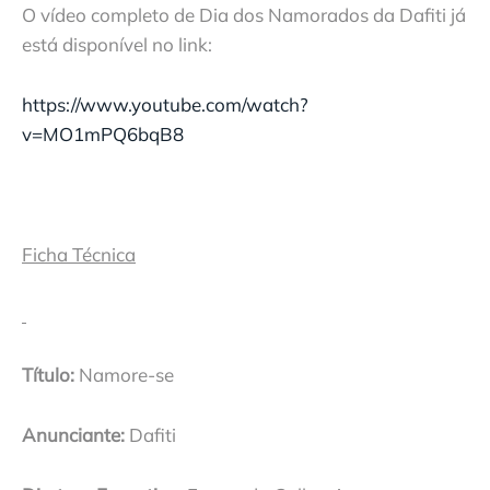
O vídeo completo de Dia dos Namorados da Dafiti já
está disponível no link:
https://www.youtube.com/watch?
v=MO1mPQ6bqB8
Ficha Técnica
Título:
Namore-se
Anunciante:
Dafiti