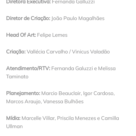
Diretora Executiva:
Fernanda Galluzzi
Diretor de Criação:
João Paulo Magalhães
Head Of Art:
Felipe Lemes
Criação:
Vallécia Carvalho / Vinicus Valadão
Atendimento/RTV:
Fernanda Galuzzi e Melissa
Taminato
Planejamento:
Marcio Beauclair, Igor Cardoso,
Marcos Araujo, Vanessa Bulhões
Mídia:
Marcelle Villar, Priscila Menezes e Camilla
Ullman