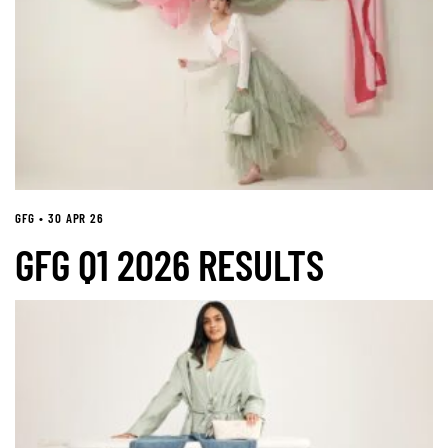
GFG • 30 APR 26
GFG Q1 2026 RESULTS