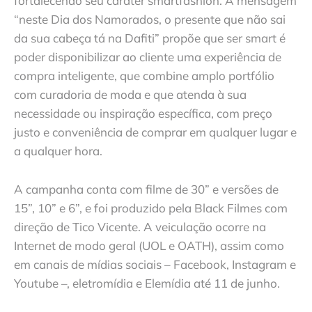
fortalecendo seu caráter smartfashion. A mensagem
“neste Dia dos Namorados, o presente que não sai
da sua cabeça tá na Dafiti” propõe que ser smart é
poder disponibilizar ao cliente uma experiência de
compra inteligente, que combine amplo portfólio
com curadoria de moda e que atenda à sua
necessidade ou inspiração específica, com preço
justo e conveniência de comprar em qualquer lugar e
a qualquer hora.
A campanha conta com filme de 30” e versões de
15”, 10” e 6”, e foi produzido pela Black Filmes com
direção de Tico Vicente. A veiculação ocorre na
Internet de modo geral (UOL e OATH), assim como
em canais de mídias sociais – Facebook, Instagram e
Youtube –, eletromídia e Elemídia até 11 de junho.