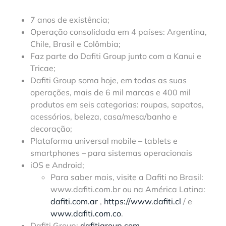
7 anos de existência;
Operação consolidada em 4 países: Argentina,
Chile, Brasil e Colômbia;
Faz parte do Dafiti Group junto com a Kanui e
Tricae;
Dafiti Group soma hoje, em todas as suas
operações, mais de 6 mil marcas e 400 mil
produtos em seis categorias: roupas, sapatos,
acessórios, beleza, casa/mesa/banho e
decoração;
Plataforma universal mobile – tablets e
smartphones – para sistemas operacionais
iOS e Android;
Para saber mais, visite a Dafiti no Brasil:
www.dafiti.com.br ou na América Latina:
dafiti.com.ar
,
https://www.dafiti.cl
/ e
www.dafiti.com.co
.
Dafiti Group:
dafitigroup.com