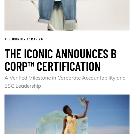
THE ICONIC • 17 MAR 26
THE ICONIC ANNOUNCES B
CORP™ CERTIFICATION
A Verified Milestone in Corporate Accountability and
ESG Leadership