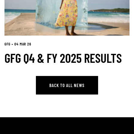
GFG • 04 MAR 26
GFG Q4 & FY 2025 RESULTS
BACK TO ALL NEWS
BACK TO ALL NEWS