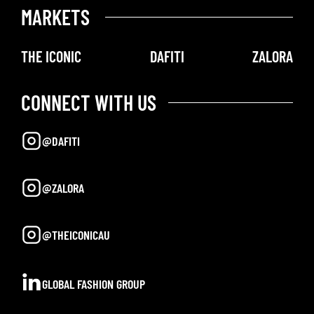
MARKETS
THE ICONIC
DAFITI
ZALORA
CONNECT WITH US
@DAFITI
@ZALORA
@THEICONICAU
GLOBAL FASHION GROUP