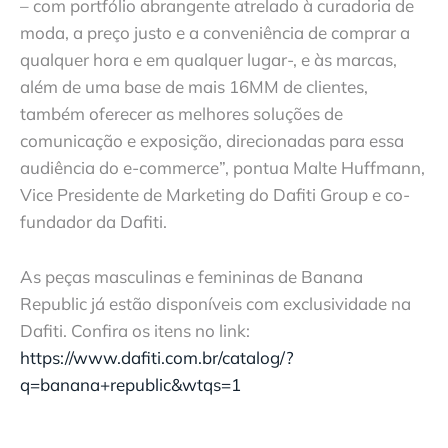
– com portfólio abrangente atrelado à curadoria de
moda, a preço justo e a conveniência de comprar a
qualquer hora e em qualquer lugar-, e às marcas,
além de uma base de mais 16MM de clientes,
também oferecer as melhores soluções de
comunicação e exposição, direcionadas para essa
audiência do e-commerce”, pontua Malte Huffmann,
Vice Presidente de Marketing do Dafiti Group e co-
fundador da Dafiti.
As peças masculinas e femininas de Banana
Republic já estão disponíveis com exclusividade na
Dafiti. Confira os itens no link:
https://www.dafiti.com.br/catalog/?
q=banana+republic&wtqs=1