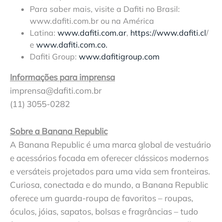
Para saber mais, visite a Dafiti no Brasil:
www.dafiti.com.br ou na América
Latina:
www.dafiti.com.ar
,
https://www.dafiti.cl
/
e
www.dafiti.com.co.
Dafiti Group:
www.dafitigroup.com
Informações para imprensa
imprensa@dafiti.com.br
(11) 3055-0282
Sobre a Banana Republic
A Banana Republic é uma marca global de vestuário
e acessórios focada em oferecer clássicos modernos
e versáteis projetados para uma vida sem fronteiras.
Curiosa, conectada e do mundo, a Banana Republic
oferece um guarda-roupa de favoritos – roupas,
óculos, jóias, sapatos, bolsas e fragrâncias – tudo