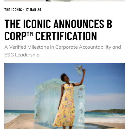
THE ICONIC • 17 MAR 26
THE ICONIC ANNOUNCES B
CORP™ CERTIFICATION
A Verified Milestone in Corporate Accountability and
ESG Leadership