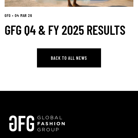
GFG • 04 MAR 26
GFG Q4 & FY 2025 RESULTS
BACK TO ALL NEWS
BACK TO ALL NEWS