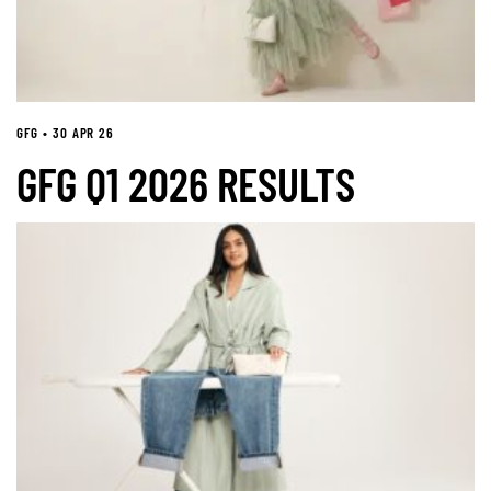
GFG • 30 APR 26
GFG Q1 2026 RESULTS